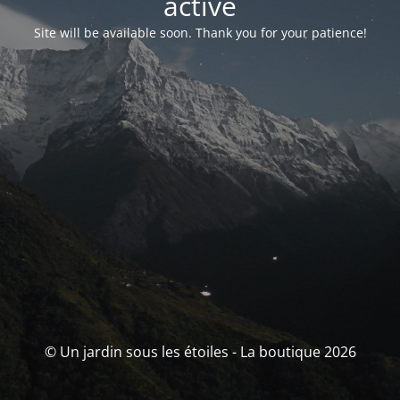
activé
Site will be available soon. Thank you for your patience!
© Un jardin sous les étoiles - La boutique 2026