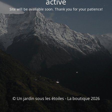
activé
Site will be available soon. Thank you for your patience!
© Un jardin sous les étoiles - La boutique 2026