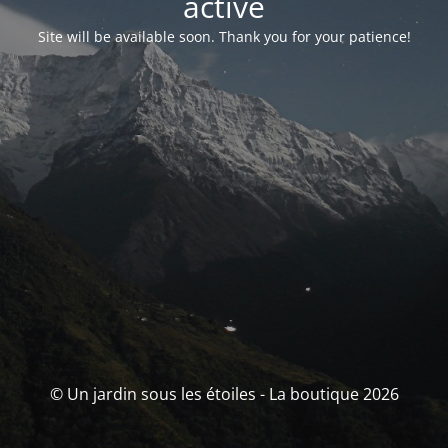
activé
Site will be available soon. Thank you for your patience!
© Un jardin sous les étoiles - La boutique 2026