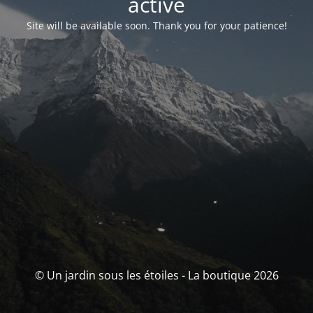
activé
Site will be available soon. Thank you for your patience!
© Un jardin sous les étoiles - La boutique 2026