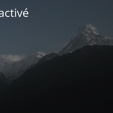
activé