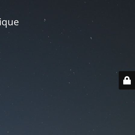
tique