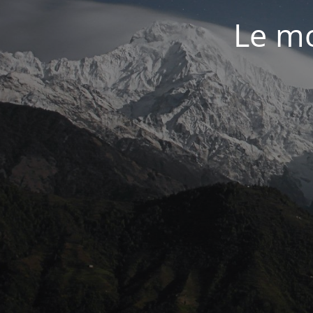
Le mo