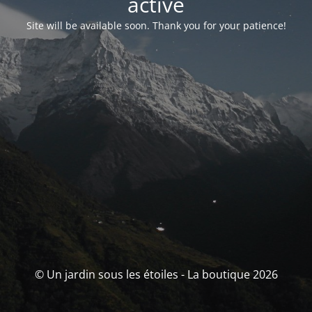
activé
Site will be available soon. Thank you for your patience!
© Un jardin sous les étoiles - La boutique 2026