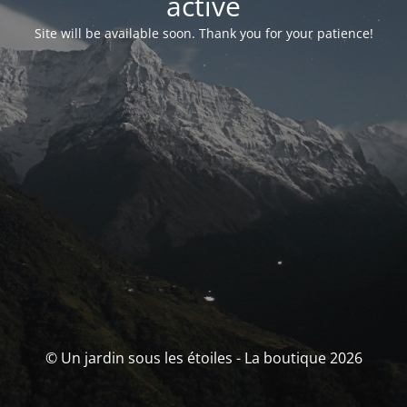
activé
Site will be available soon. Thank you for your patience!
© Un jardin sous les étoiles - La boutique 2026