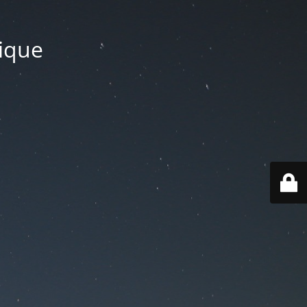
tique