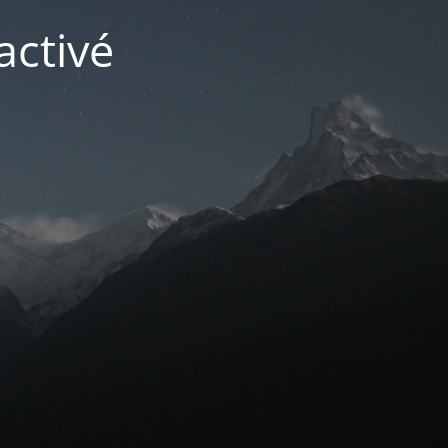
activé