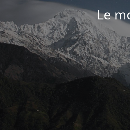
Le mo