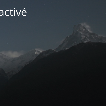
activé