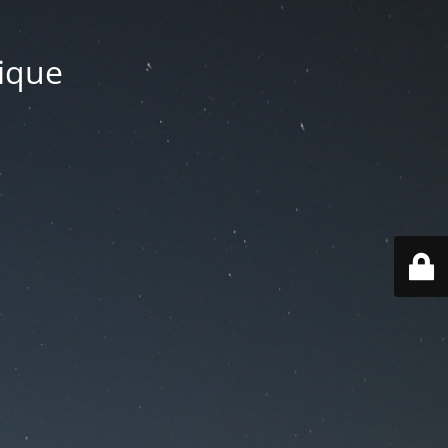
tique