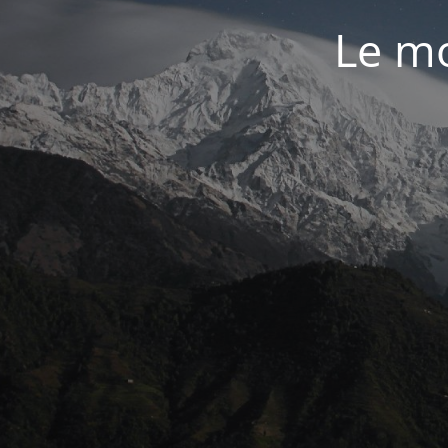
Le mo