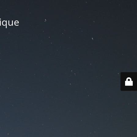
tique