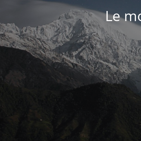
Le mo