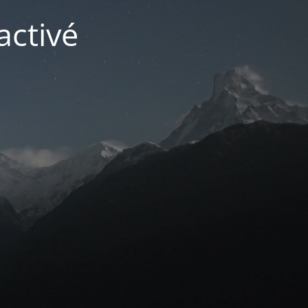
activé